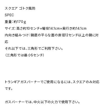
スクエア ゴトク風防
SPEC
重量：約170ｇ
サイズ：高さ約10センチ×幅役14.1cm×奥行き約14.1cm
内向き組みつけ：鍋底の平らな面の直径12センチ以上の鍋に対
応
それ以下では、三角形でご利用下さい。
（三角形では最小5センチ）
トランギアガスバーナーでご使用になるには、スクエアのみ対応
です。
ガスバーナーでは、中火以下の火力で使用下さい。