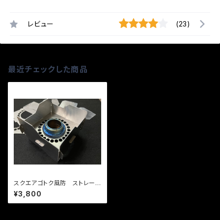
レビュー
(23)
最近チェックした商品
スクエアゴトク風防 ストレート
（アルコールストーブ用ゴトク）
¥3,800
隙間収納