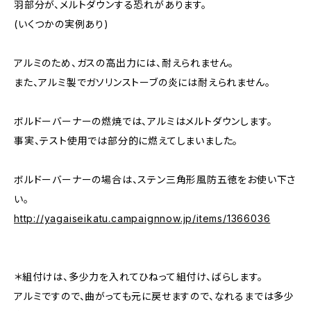
羽部分が、メルトダウンする恐れがあります。
(いくつかの実例あり)
アルミのため、ガスの高出力には、耐えられません。
また、アルミ製でガソリンストーブの炎には耐えられません。
ボルドーバーナーの燃焼では、アルミはメルトダウンします。
事実、テスト使用では部分的に燃えてしまいました。
ボルドーバーナーの場合は、ステン三角形風防五徳をお使い下さ
い。
http://yagaiseikatu.campaignnow.jp/items/1366036
＊組付けは、多少力を入れてひねって組付け、ばらします。
アルミですので、曲がっても元に戻せますので、なれるまでは多少