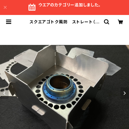
ウエアのカテゴリー追加しました。
スクエアゴトク風防 ストレート（ア
ルコールストーブ用ゴトク） 隙間収
納 | 野外生活社