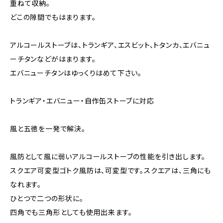
重ねて収納。
どこの隙間でもはまります。
アルコールストーブは、トランギア、エスビット、トタンカ、エバニュ
ーチタンなどがはまります。
エバニューチタンはゆっくりはめて下さい。
トランギア・エバニュー・自作缶ストーブに対応
風と五徳を一発で解決。
風防として風に弱いアルコールストーブの性能を引き出します。
スクエア可変型ゴトク風防は、可変型です。スクエアは、三角にも
なれます。
ひとつで二つの形状に。
四角でも三角形としても使用出来ます。