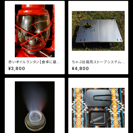
赤いオイルランタン【食卓に最高
ちゃぶ台風防ストーブシステム
の雰囲気を】
（テーブル単品）
¥3,800
¥4,800