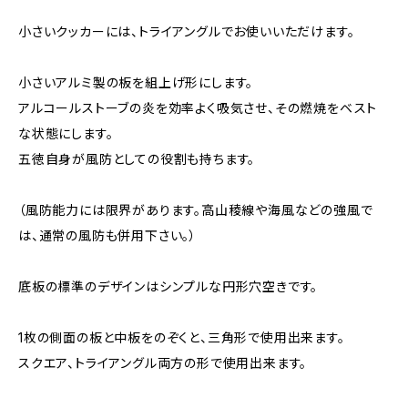
小さいクッカーには、トライアングルでお使いいただけます。
小さいアルミ製の板を組上げ形にします。
アルコールストーブの炎を効率よく吸気させ、その燃焼をベスト
な状態にします。
五徳自身が風防としての役割も持ちます。
（風防能力には限界があります。高山稜線や海風などの強風で
は、通常の風防も併用下さい。）
底板の標準のデザインはシンプルな円形穴空きです。
1枚の側面の板と中板をのぞくと、三角形で使用出来ます。
スクエア、トライアングル両方の形で使用出来ます。