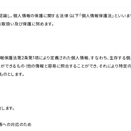
識し、個人情報の保護に関する法律（以下「個人情報保護法」といいます
切な取扱い及び保護に努めます。
情報保護法第2条第1項により定義された個人情報、すなわち、生存する
ができるもの（他の情報と容易に照合することができ、それにより特定
ものとします。
します。
せ等への対応のため