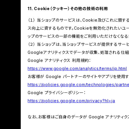
11. Cookie（クッキー）その他の技術の利用
（１） 当ショップのサービスは、Cookie及びこれに
ス向上に資するものです。Cookieを無効化されたいユー
ップのサービスの一部の機能をご利用いただけなくなる
（２） 当ショップは、当ショップサービスが提供するサービ
Googleアナリティクスでデータが収集、処理される仕
Google アナリティクス 利用規約：
https://www.google.com/analytics/terms/jp.html
お客様が Google パートナーのサイトやアプリを使用す
https://policies.google.com/technologies/partne
Google プライバシーポリシー：
https://policies.google.com/privacy?hl=ja
なお、お客様はご自身のデータが Google アナリティク