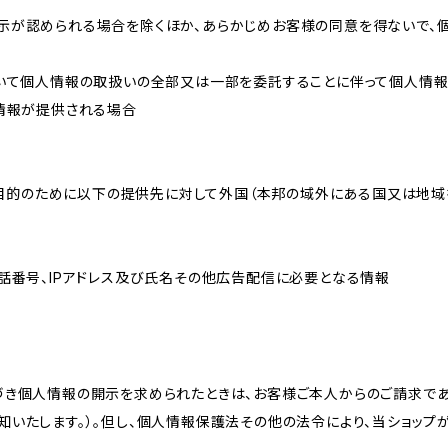
示が認められる場合を除くほか、あらかじめお客様の同意を得ないで、
おいて個人情報の取扱いの全部又は一部を委託することに伴って個人情
人情報が提供される場合
れた目的のために以下の提供先に対して外国（本邦の域外にある国又は地
話番号、IPアドレス及び氏名その他広告配信に必要となる情報
づき個人情報の開示を求められたときは、お客様ご本人からのご請求であ
知いたします。）。但し、個人情報保護法その他の法令により、当ショップ