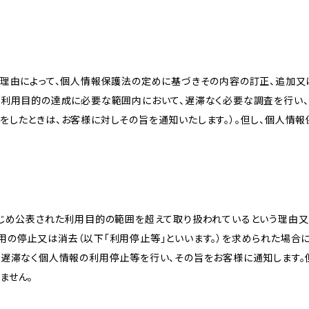
理由によって、個人情報保護法の定めに基づきその内容の訂正、追加又は
、利用目的の達成に必要な範囲内において、遅滞なく必要な調査を行い、
をしたときは、お客様に対しその旨を通知いたします。）。但し、個人情
かじめ公表された利用目的の範囲を超えて取り扱われているという理由
用の停止又は消去（以下「利用停止等」といいます。）を求められた場合
、遅滞なく個人情報の利用停止等を行い、その旨をお客様に通知します。
ません。