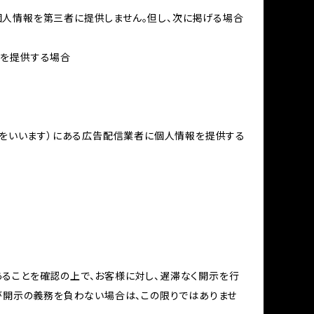
個人情報を第三者に提供しません。但し、次に掲げる場合
報を提供する場合
域をいいます）にある広告配信業者に個人情報を提供する
ることを確認の上で、お客様に対し、遅滞なく開示を行
が開示の義務を負わない場合は、この限りではありませ