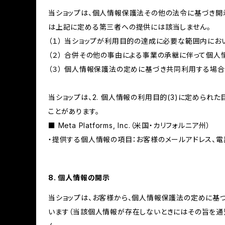
当ショップは、個人情報保護法その他の法令に基づき開
は上記に定める第三者への提供には該当しません。
（１） 当ショップが利用目的の達成に必要な範囲内に
（２） 合併その他の事由による事業の承継に伴って個
（３） 個人情報保護法の定めに基づき共同利用する場合
当ショップは、2. 個人情報の利用目的(3)に定めら
ことがあります。
■ Meta Platforms, Inc.（米国・カリフォルニア州）
・提供する個人情報の項目：お客様のメールアドレス、電
8. 個人情報の開示
当ショップは、お客様から、個人情報保護法の定めに基
います（当該個人情報が存在しないときにはその旨を通