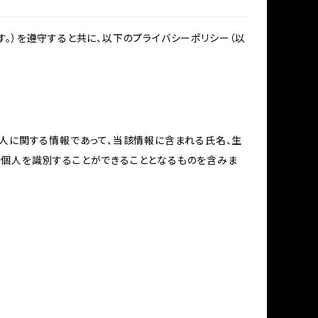
。）を遵守すると共に、以下のプライバシーポリシー（以
個人に関する情報であって、当該情報に含まれる氏名、生
の個人を識別することができることとなるものを含みま