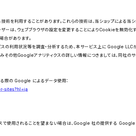
類する技術を利用することがあります。これらの技術は、当ショップによる
ザーは、ウェブブラウザの設定を変更することによりCookieを無効化す
場合があります。
スの利用状況等を調査・分析するため、本サービス上に Google LLCが
組みその他Googleアナリティクスの詳しい情報につきましては、同社のサ
る際の Google によるデータ使用：
r-sites?hl=ja
スで使用されることを望まない場合は、Google 社の提供する Googl