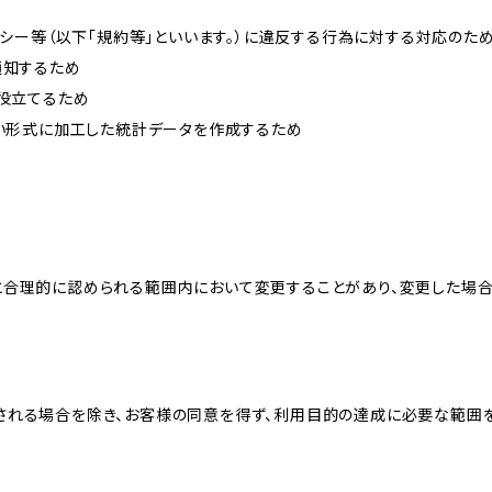
リシー等（以下「規約等」といいます。）に違反する行為に対する対応のた
通知するため
に役立てるため
ない形式に加工した統計データを作成するため
と合理的に認められる範囲内において変更することがあり、変更した場
される場合を除き、お客様の同意を得ず、利用目的の達成に必要な範囲